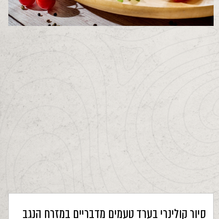
סיור קולינרי בערד טעמים מדבריים במזרח הנגב