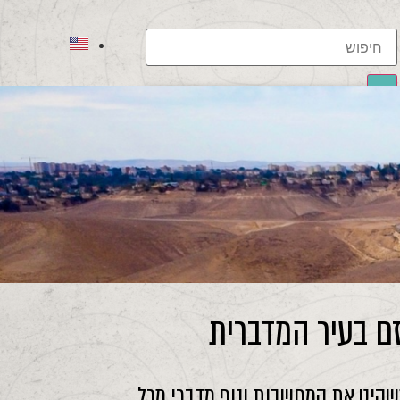
תוצאות
לכל התוצאות
זם בעיר המדברית
משקיט את המחשבות ונוף מדברי מכל