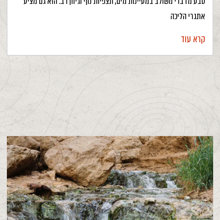
טבע מדברי משולב במעיינות מים, תצפיות נוף וגיוון רב. הוא גם מציע
אתגרי הליכה
קרא עוד