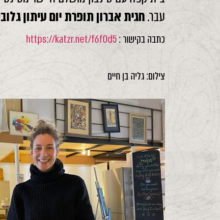
עבר.
חגית אברון תופרת יום עיתון גלוב
כתבה בקישור :
https://katzr.net/f6f0d5
צילום: גליה בן חיים