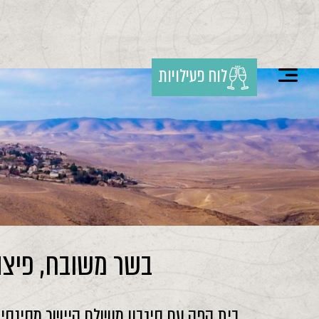
לוח פעילויות
בשר משובח, פיצה 
בית קפה עם סינבון מושלם היישר מסינסינ