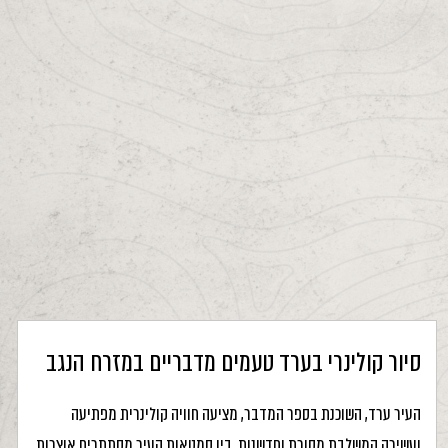
סיור קולינרי בערד טעמים מדבריים במזרח הנגב
העיר ערד, השוכנת בספר המדבר, מציעה חוויה קולינרית מפתיעה
ועשירה המשלבת מסורת וחדשנות. בין סמטאות העיר מסתתרים אוצרות