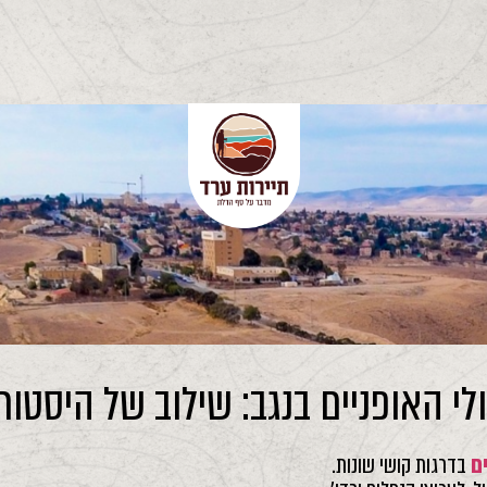
לי האופניים בנגב: שילוב של היסטור
ם
בדרגות קושי שונות.