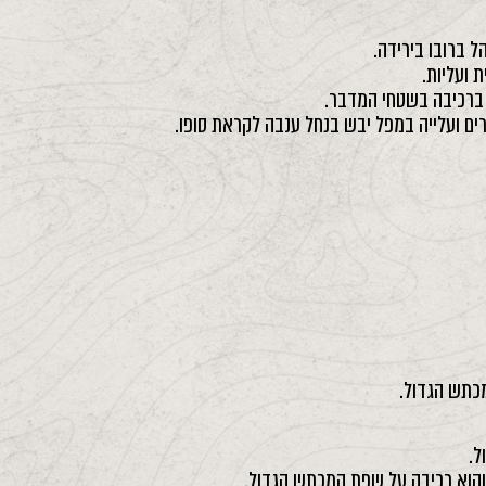
ל ברובו בירידה.
 ועליות.
ן ברכיבה בשטחי המדבר.
ים ועלייה במפל יבש בנחל ענבה לקראת סופו.
מכתש הגדול.