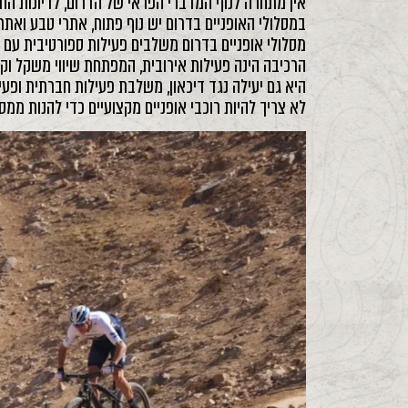
אין מתחרה לנוף המדברי הפראי של הדרום, לדיונות החול
במסלולי האופניים בדרום יש נוף פתוח, אתרי טבע ואתר
מסלולי אופניים בדרום משלבים פעילות ספורטיבית עם 
הרכיבה הינה פעילות אירובית, המפתחת שיווי משקל וקו
היא גם יעילה נגד דיכאון, משלבת פעילות חברתית ופעי
לא צריך להיות רוכבי אופניים מקצועיים כדי להנות ממס