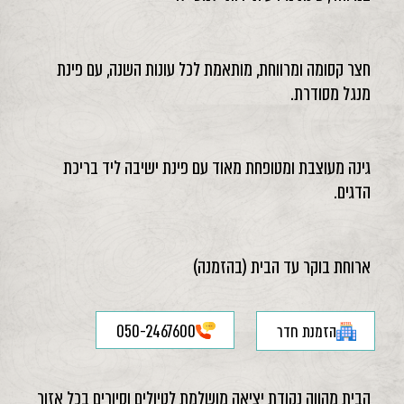
חצר קסומה ומרווחת, מותאמת לכל עונות השנה, עם פינת
מנגל מסודרת.
גינה מעוצבת ומטופחת מאוד עם פינת ישיבה ליד בריכת
הדגים.
ארוחת בוקר עד הבית (בהזמנה)
הזמנת חדר
050-2467600
הבית מהווה נקודת יציאה מושלמת לטיולים וסיורים בכל אזור