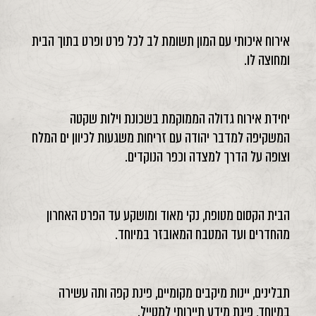
אירוח איכותי עם המון תשומת לב לכל פרט ופרט בתוך הבית
ומחוצה לו.
יחידת אירוח גדולה הממוקמת בשכונת וילות שקטה
המשקיפה למדבר יהודה עם זריחות משגעות לכיוון ים המלח
וצופה על הדרך למצדה וכפר הנוקדים.
הבית הקסום מטופח, נקי מאוד ומושקע עד הפרט האחרון
מהחדרים ועד המטבח המאובזר במיוחד.
תבלינים, יינות מיקבים מקומיים, פינת קפה ותה עשירה
במיוחד, פינת מידע תיירותי למטייל.