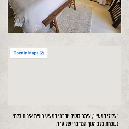
"צלילי המעיין", צימר בוטיק יוקרתי המציע חוויית אירוח בלתי
נשכחת בלב הנוף המדברי של ערד.