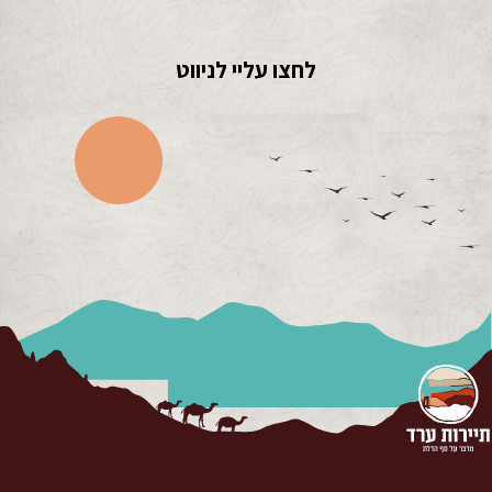
לחצו עליי לניווט