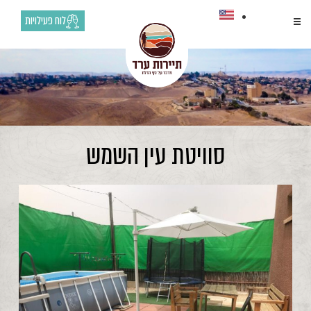
לוח פעילויות
סוויטת עין השמש