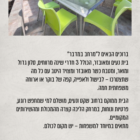
ברוכים הבאים ל"מרחב במדבר"
בית נעים ומאובזר, הכולל 3 חדרי שינה מרווחים, סלון גדול
ומואר, ומטבח כשר מאובזר ומצויד היטב עם כל מה
שתצטרכו – לבישול ולאפייה, קפה של בוקר או ארוחה
משפחתית חמה.
הבית ממוקם ברחוב שקט ונעים, מושלם למי שמחפש רוגע,
פרטיות ונוחות, במרחק הליכה קצרה מהמכולת ומהשירותים
המקומיים.
מתאים במיוחד למשפחות – יש מקום לכולם.