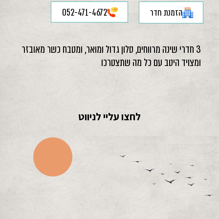
הזמנת חדר
052-471-4672
3 חדרי שינה מרווחים, סלון גדול ומואר, ומטבח כשר מאובזר
ומצויד היטב עם כל מה שתצטרכו
לחצו עליי לניווט