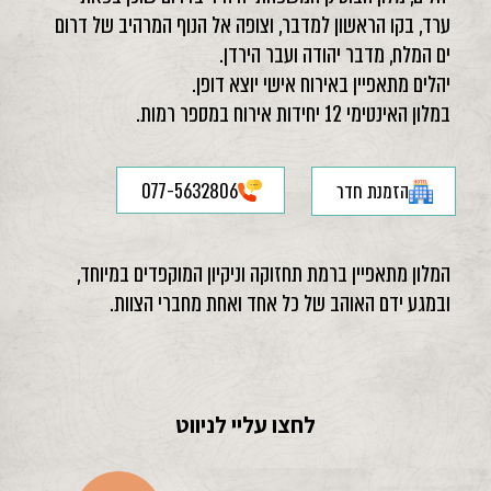
ערד, בקו הראשון למדבר, וצופה אל הנוף המרהיב של דרום
ים המלח, מדבר יהודה ועבר הירדן.
יהלים מתאפיין באירוח אישי יוצא דופן.
במלון האינטימי 12 יחידות אירוח במספר רמות.
הזמנת חדר
077-5632806
המלון מתאפיין ברמת תחזוקה וניקיון המוקפדים במיוחד,
ובמגע ידם האוהב של כל אחד ואחת מחברי הצוות.
לחצו עליי לניווט