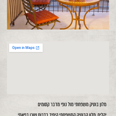
מלון בוטיק משפחתי מול נופי מדבר קסומים
יהלים, מלון הבוטיק המשפחתי היחיד בדרום שוכן בפאתי