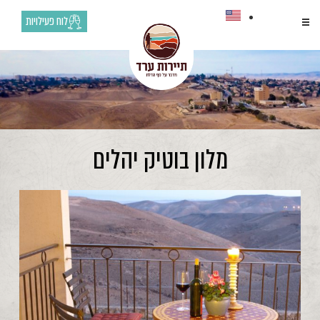
לוח פעילויות
מלון בוטיק יהלים