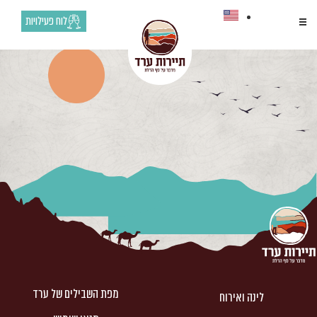
קטגוריה:
טיולים
לוח פעילויות
מפת השבילים של ערד
לינה ואירוח