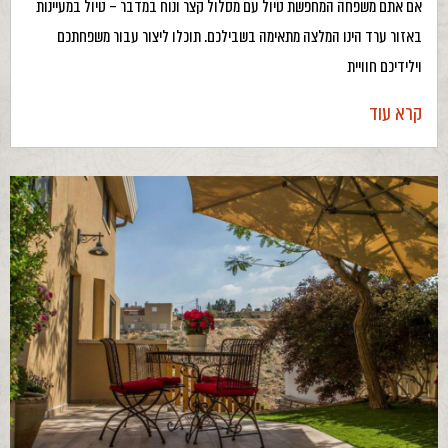
אם אתם משפחה המחפשת טיול עם מסלול קצר ונוח במדבר – טיול במעיינות
באזור ערד הינו המלצה מתאימה בשבילכם. תוכלו ליצור עבור משפחתכם
וילידיכם חוויית
קרא עוד