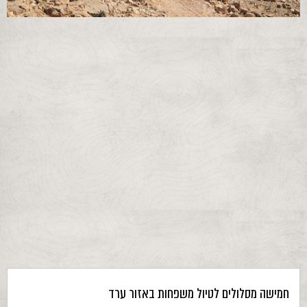
חמישה מסלולים לטיול משפחות באזור ערד