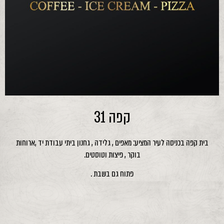
קפה 31
בית קפה בכניסה לעיר המציע: מאפים , גלידה , גחנון ביתי עבודת יד ,ארוחות
בוקר , פיצות וטוסטים.
פתוח גם בשבת .