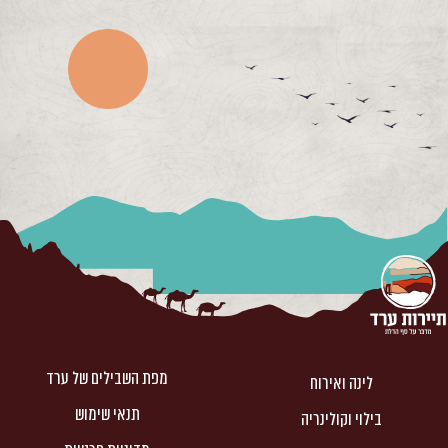
מפת השבילים של ערד
לינה ואירוח
תנאי שימוש
בילוי וקולינריה