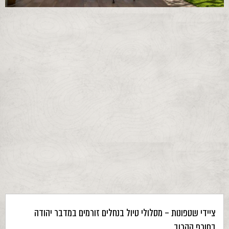
ציידי שטפונות – מסלולי טיול בנחלים זורמים במדבר יהודה
בחורף הקרוב