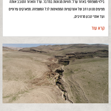
בילוי משפחתי באזור ערד: חוויות מגוונות במדבר. ערד והאזור הסובב אותה
מציעים מגוון רחב של אטרקציות המתאימות לכל המשפחה. מפארקים עירוניים
ועד אתרי טבע מרהיבים,
קרא עוד