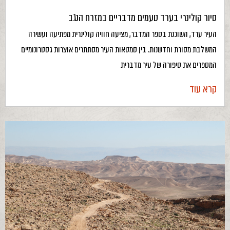
סיור קולינרי בערד טעמים מדבריים במזרח הנגב
העיר ערד, השוכנת בספר המדבר, מציעה חוויה קולינרית מפתיעה ועשירה
המשלבת מסורת וחדשנות. בין סמטאות העיר מסתתרים אוצרות גסטרונומיים
המספרים את סיפורה של עיר מדברית
קרא עוד