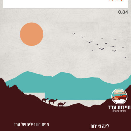
מפת השבילים של ערד
לינה ואירוח