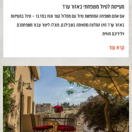
מעיינות לטיול משפחתי באזור ערד
אם אתם משפחה המחפשת טיול עם מסלול קצר ונוח במדבר – טיול במעיינות
באזור ערד הינו המלצה מתאימה בשבילכם. תוכלו ליצור עבור משפחתכם
וילידיכם חוויית
קרא עוד