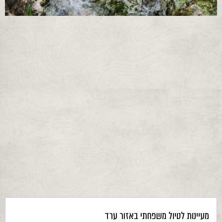
מעיינות לטיול משפחתי באזור ערד