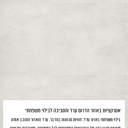
אטרקציות באזור הדרום ערד והסביבה לבילוי משפחתי
בילוי משפחתי באזור ערד: חוויות מגוונות במדבר. ערד והאזור הסובב אותה