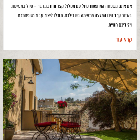
אם אתם משפחה המחפשת טיול עם מסלול קצר ונוח במדבר – טיול במעיינות
באזור ערד הינו המלצה מתאימה בשבילכם. תוכלו ליצור עבור משפחתכם
וילידיכם חוויית
קרא עוד