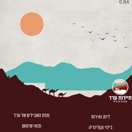
מפת השבילים של ערד
לינה ואירוח
תנאי שימוש
בילוי וקולינריה