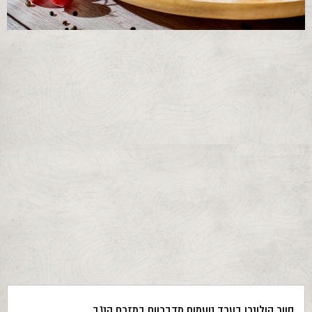
סיור קולינרי בערד טעמים מדבריים במזרח הנגב