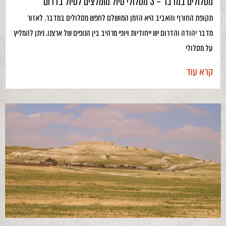
מסלולים במדבר – 3 מסלולי טיול מומלצים לטיול בדרום
תקופת החורף והאביב היא הזמן המושלם לחפש מסלולים במדבר. לאזור
מדבר יהודה והדרום יש ייחודיות ויופי מרהיב בין הנופים של ארצנו. ניתן להמליץ
על מסלולי
קרא עוד