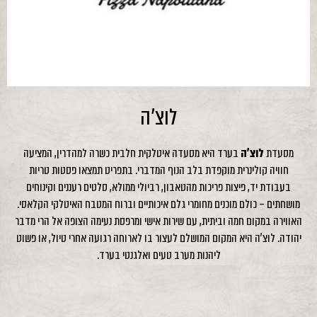
לוצ'ה
מסעדת
לוצ'ה
בערד היא מסעדה איטלקית חלבית כשרה למהדרין, המציעה
חוויה קולינרית מוקפדת בלב הנוף המדברי. בתפריט תמצאו פסטות טריות
בעבודת יד, פיצות פריכות מהטאבון, רביולי ממולא, סלטים רעננים וקינוחים
מושחתים – כולם מוכנים מחומרי גלם איכותיים וברוח המטבח האיטלקי הקלאסי.
האווירה במקום חמה וביתית, עם שירות אישי ומרפסת נעימה הצופה אל הרי מדבר
יהודה. לוצ'ה היא המקום המושלם לעצור בו לארוחה רגועה אחרי טיול, או פשוט
ליהנות מערב טעים ואלגנטי בערד.