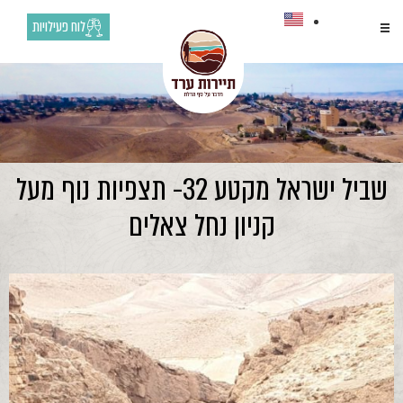
לוח פעילויות
שביל ישראל מקטע 32- תצפיות נוף מעל
קניון נחל צאלים