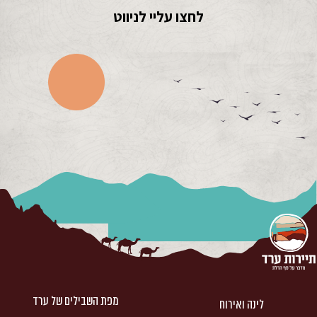
לחצו עליי לניווט
מפת השבילים של ערד
לינה ואירוח