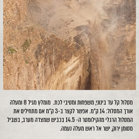
מסלול קל עד בינוני, משפחות ומטיבי לכת. מומלץ מגיל 8 ומעלה
אורך המסלול: 14 ק"מ. אפשר לקצר ב-3 ק"מ אם מתחילים את
המסלול הרגלי מהקילומטר ה- 14.5 בכביש שמצדה מערב, בשביל
מסומן ירוק, ישר אל ראש מעלה נעמה.