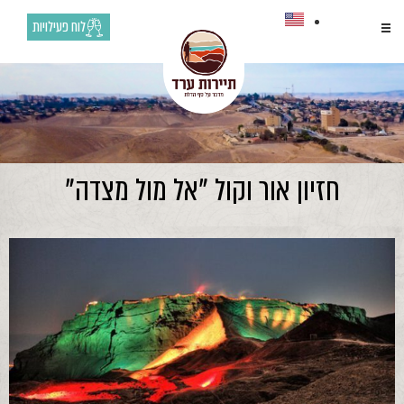
לוח פעילויות
חזיון אור וקול "אל מול מצדה"