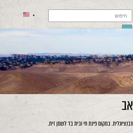
תוצאות
לכל התוצאות
אב
בנציונלית. במקום פינת חי ובית בד לשמן זית.