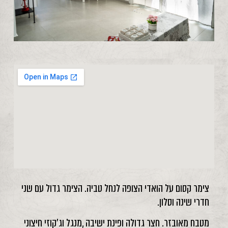
צימר קסום על הואדי הצופה לנחל טביה. הצימר גדול עם שני
חדרי שינה וסלון.
מטבח מאובזר. חצר גדולה ופינת ישיבה ,מנגל וג'קוזי חיצוני