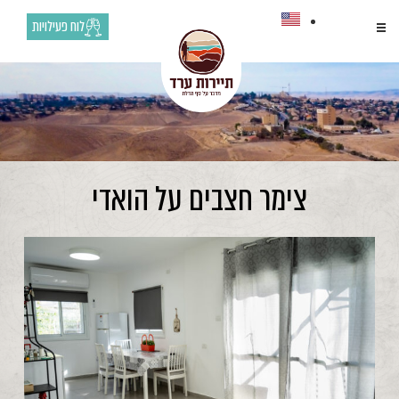
לוח פעילויות
צימר חצבים על הואדי