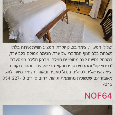
"צלילי המעיין", צימר בוטיק יוקרתי המציע חוויית אירוח בלתי
נשכחת בלב הנוף המדברי של ערד. הצימר ממוקם בלב ערד,
במרחק נסיעה קצר מחופי ים המלח, מרחק הליכה ממסעדת
"כפרוצ'קה" וממגרש הטניס והקאנטרי של ערד, ומהווה נקודת
יציאה אידיאלית לטיולים בנחל טאביה ובאזור. הצימר מיועד לזוג.
מאובזר עם שכשוכית מחוממת וג'קוזי. רחוב סיירים 8 054-227-
7243
NOF64