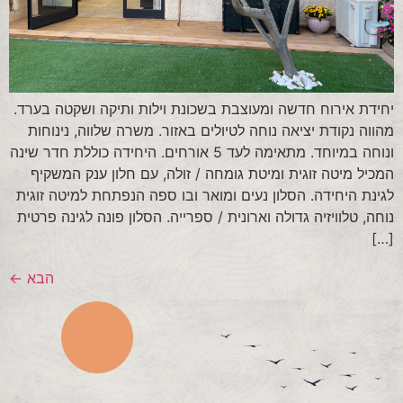
יחידת אירוח חדשה ומעוצבת בשכונת וילות ותיקה ושקטה בערד.
מהווה נקודת יציאה נוחה לטיולים באזור. משרה שלווה, נינוחות
ונוחה במיוחד. מתאימה לעד 5 אורחים. היחידה כוללת חדר שינה
המכיל מיטה זוגית ומיטת גומחה / זולה, עם חלון ענק המשקיף
לגינת היחידה. הסלון נעים ומואר ובו ספה הנפתחת למיטה זוגית
נוחה, טלוויזיה גדולה וארונית / ספרייה. הסלון פונה לגינה פרטית
[…]
הבא
←