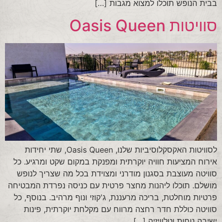
בבית הנופש תוכלו למצוא מגבות […]
סוויטות Oasis Queen
לסוויטות האקסקלוסיביות שלנו, Oasis Queen, שתי יחידות
אירוח המציעות חוויה יוקרתית ומפנקת במקום שקט ומרגיע. כל
סוויטה מעוצבת בסגנון מודרני ומצוידת בכל מה שצריך לנופש
מושלם. תוכלו ליהנות מחצר פרטית עם כניסה נפרדת המבטיחה
פרטיות מוחלטת, בריכה מרעננת, ג'קוזי ונוף מרהיב. בנוסף, כל
סוויטה כוללת חדר רחצה מרווח עם מקלחת יוקרתית, פינות
ישיבה נוחות וטלוויזיה […]