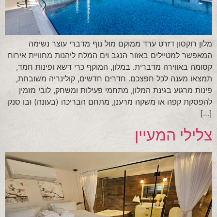
מלון רוקסון דזרט ערד ממוקם מול נוף מדברי עוצר נשימה
המאפשר למטיילים באזור הנגב וים המלח ליהנות מחוויית אירוח
קסומה באווירה מדברית. במלון, המוקף כרי דשא ופינות חמד,
תמצאו מענה לכל חפצכם. חדרים חדשים, קולינריה משובחת,
פינות מרגוע בגינת המלון, מתחמי פעילות ומשחק, לובי מזמין
להפסקת קפה או משקה מרענן, מתחם הבריכה (בעונה) ובו סנק
[…]
צלילי המעיין