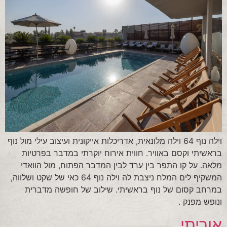
וילה נוף 64 וילה מלונאית, אדריכלות אייקונית ועיצוב עילי מול נוף
בראשיתי וקסם באוויר. חווית אירוח יוקרתי במדבר בפרטיות
מלאה. על קו התפר בין ערד לבין המדבר הפתוח, מול הוואדי
המשקיף לים המלח ניצבת לה וילה נוף 64 כאי של שקט ושלווה,
במרחב קסום של נוף בראשיתי. שילוב של חופשה מדברית
ונופש מפנק .
אוריתי