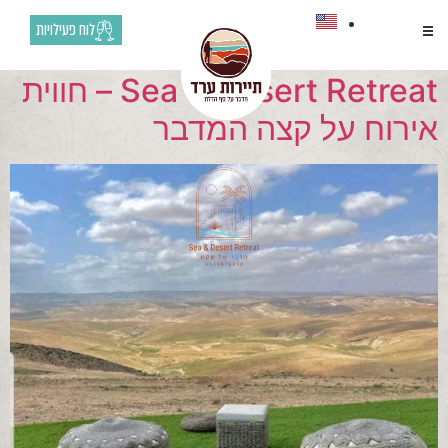
ארכיונים:
לינה ואירוח
לוח פעילויות
Sea & Desert Retreat – חווית
אירוח על קצה המדבר