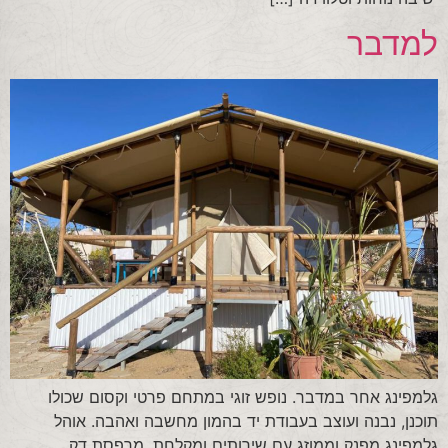
למדבר
גלמפינג אחר במדבר. נופש זוגי במתחם פרטי וקסום שכולו
תוכנן, נבנה ועוצב בעבודת יד בהמון מחשבה ואהבה. אוהל
גלמפינג מפנק וממוזג עם שירותים ומקלחת, מרפסת דק