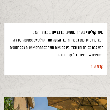
סיור קולינרי בערד טעמים מדבריים במזרח הנגב
העיר ערד, השוכנת בספר המדבר, מציעה חוויה קולינרית מפתיעה ועשירה
המשלבת מסורת וחדשנות. בין סמטאות העיר מסתתרים אוצרות גסטרונומיים
המספרים את סיפורה של עיר מדברית
קרא עוד