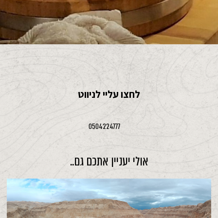
לחצו עליי לניווט
0504224777
אולי יעניין אתכם גם..