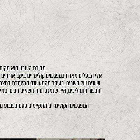
מדורת השבט הוא מקום י
אלי הבעלים מארח במפגשים קולינריים ביקב אורחים 
ושונים של בשרים, בעיקר מהמעשנה המיוחדת בחצר, מ
והבשר התהליכים, היין שנמזג ועוד נושאים רבים. במי
המפגשים הקולינריים מתקיימים פעם בשבוע משע