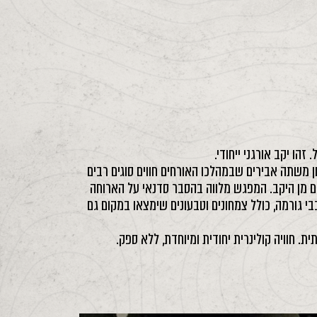
ו יקב אורגני ייחודי.
 משתה אבירים שבמהלכו האורחים חווים סוגים רבים
ים מן היקב. המפגש מלווה בהסבר סדנאי על הארוחה
בי גורמה, כולל צמחונים וטבעונים שימצאו במקום גם
 חוויה קולינרית יחודית ומיוחדת, ללא ספק.