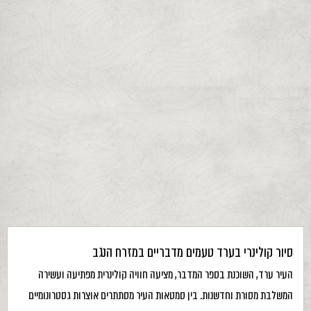
סיור קולינרי בערד טעמים מדבריים במזרח הנגב
העיר ערד, השוכנת בספר המדבר, מציעה חוויה קולינרית מפתיעה ועשירה
המשלבת מסורת וחדשנות. בין סמטאות העיר מסתתרים אוצרות גסטרונומיים