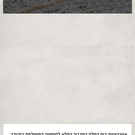
אטרקציות בים המלח המדריך המלא לחופשה המושלמת בנקודה