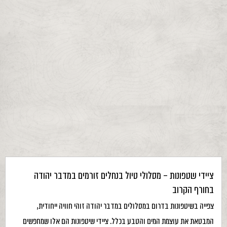
ציידי שטפונות – מסלולי טיול בנחלים זורמים במדבר יהודה
בחורף הקרוב
צפייה בשיטפונות בדרום במסלולים במדבר יהודה זוהי חוויה ייחודית,
המבטאת את עוצמת המים והטבע בכלל. ציידי שיטפונות הם אלו שמחפשים