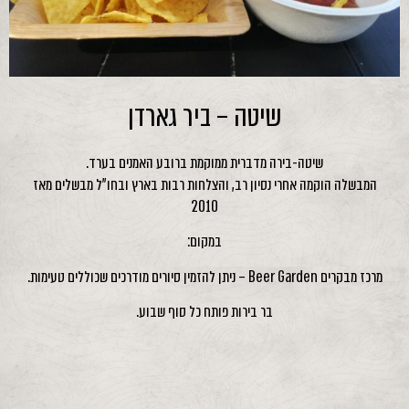
שיטה – ביר גארדן
שיטה-בירה מדברית ממוקמת ברובע האמנים בערד.
המבשלה הוקמה אחרי נסיון רב, והצלחות רבות בארץ ובחו"ל מבשלים מאז
2010
במקום:
מרכז מבקרים Beer Garden – ניתן להזמין סיורים מודרכים שכוללים טעימות.
בר בירות פותח כל סוף שבוע.