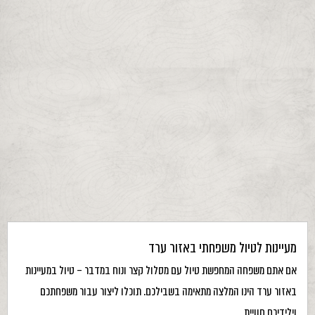
מעיינות לטיול משפחתי באזור ערד
אם אתם משפחה המחפשת טיול עם מסלול קצר ונוח במדבר – טיול במעיינות
באזור ערד הינו המלצה מתאימה בשבילכם. תוכלו ליצור עבור משפחתכם
וילידיכם חוויית