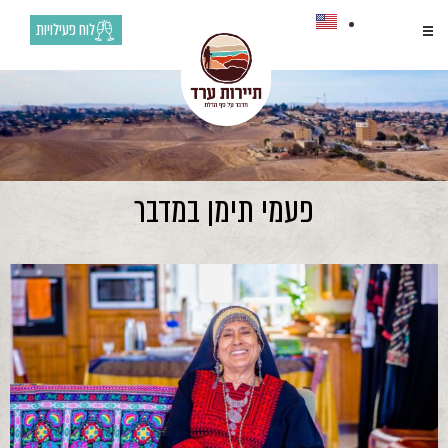
לוח פעילויות
פעמי תימן במדבר