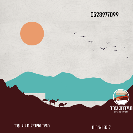
0528977099
מפת השבילים של ערד
לינה ואירוח