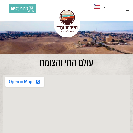
לוח פעילויות
עולם החי והצומח