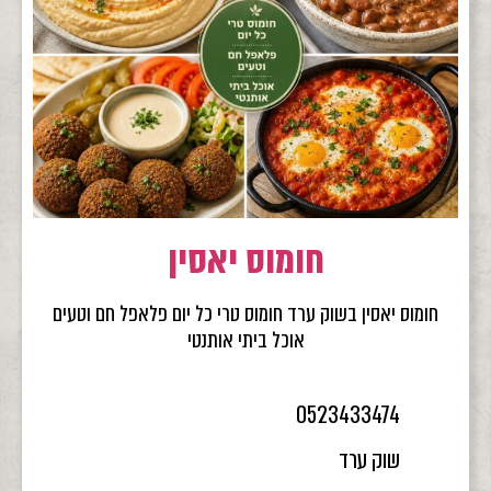
חומוס יאסין
חומוס יאסין בשוק ערד חומוס טרי כל יום פלאפל חם וטעים
אוכל ביתי אותנטי
0523433474
שוק ערד