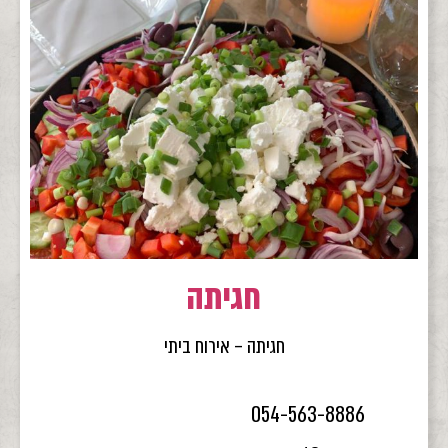
חגיתה
חגיתה – אירוח ביתי
054-563-8886