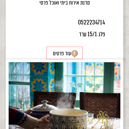
סדנת אירוח ביתי ואוכל פרסי
0522234714
פלג 15/1 ערד
עוד פרטים