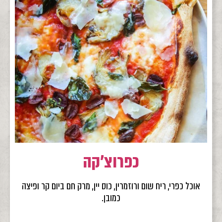
כפרוצ'קה
אוכל כפרי, ריח שום ורוזמרין, כוס יין, מרק חם ביום קר ופיצה
כמובן.