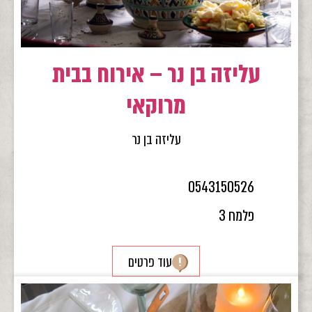
עליזה בן נר – אירוח בבית
מרוקאי
עליזה בן נר
0543150526
פלמח 3
עוד פרטים