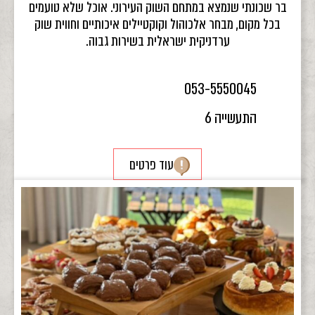
בר שכונתי שנמצא במתחם השוק העירוני. אוכל שלא טועמים
בכל מקום, מבחר אלכוהול וקוקטיילים איכותיים וחווית שוק
ערדניקית ישראלית בשירות גבוה.
053-5550045
התעשייה 6
עוד פרטים