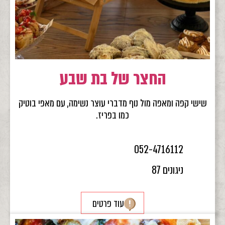
החצר של בת שבע
שישי קפה ומאפה מול נוף מדברי עוצר נשימה, עם מאפי בוטיק
כמו בפריז.
052-4716112
ניגונים 87
עוד פרטים