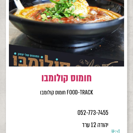
חומוס קולומבו
FOOD-TRACK חומוס קולומבו
052-773-7455
יהודה 12 ערד