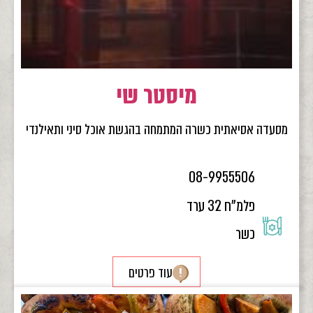
מיסטר שי
מסעדה אסיאתית כשרה המתמחה בהגשת אוכל סיני ותאילנדי
08-9955506
פלמ"ח 32 ערד
כשר
עוד פרטים