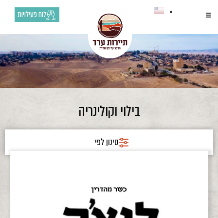
לוח פעילויות
בילוי וקולינריה
סינון לפי