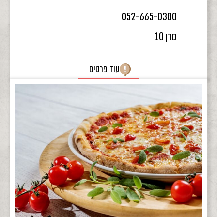
052-665-0380
סדן 10
עוד פרטים