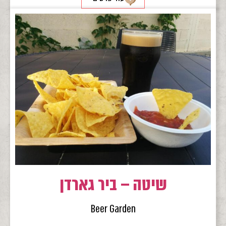
שיטה – ביר גארדן
Beer Garden