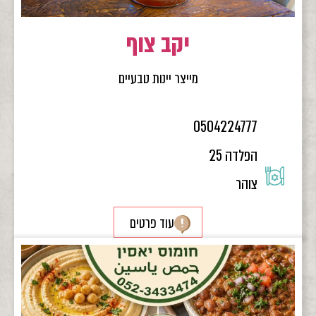
יקב צוף
מייצר יינות טבעיים
0504224777
הפלדה 25
צוהר
עוד פרטים